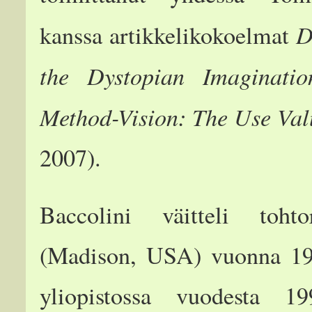
D
kanssa artikkelikokoelmat
the Dystopian Imaginatio
Method-Vision: The Use Val
2007).
Baccolini väitteli tohto
(Madison, USA) vuonna 19
yliopistossa vuodesta 1